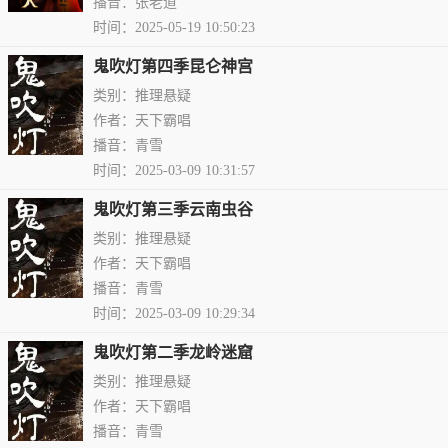
播音：张老道
时间：2025-05-19 10:50:23
鬼吹灯第四季昆仑神宫
类别：推理悬疑
作者：天下霸唱
播音：青雪
时间：2025-03-09 10:31:57
鬼吹灯第三季云南虫谷
类别：推理悬疑
作者：天下霸唱
播音：青雪
时间：2025-03-09 10:29:34
鬼吹灯第二季龙岭迷窟
类别：推理悬疑
作者：天下霸唱
播音：青雪