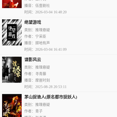
播音：伍壹剧社
时间：2026-03-04 16:48:20
绝望游戏
类别：推理悬疑
作者：宁采臣
播音：掷地有声
时间：2026-03-04 16:41:09
谍影风云
类别：推理悬疑
作者：寻青藤
播音：摩崖时刻
时间：2025-08-28 20:53:11
茅山捉诡人(原名都市捉妖人)
类别：推理悬疑
作者：青子