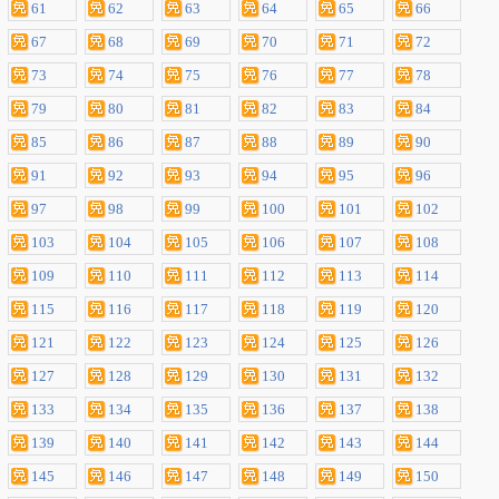
61
62
63
64
65
66
67
68
69
70
71
72
73
74
75
76
77
78
79
80
81
82
83
84
85
86
87
88
89
90
91
92
93
94
95
96
97
98
99
100
101
102
103
104
105
106
107
108
109
110
111
112
113
114
115
116
117
118
119
120
121
122
123
124
125
126
127
128
129
130
131
132
133
134
135
136
137
138
139
140
141
142
143
144
145
146
147
148
149
150